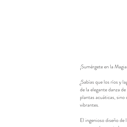
¡Sumérgete en la Magia
¿Sabías que los ríos y 
de la elegante danza de 
plantas acuáticas, sin
vibrantes.
El ingenioso diseño de 