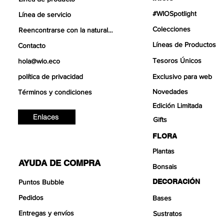
#WIOSpotlight
Línea de servicio
Colecciones
Reencontrarse con la naturaleza
Líneas de Productos
Contacto
Tesoros Únicos
hola@wio.eco
política de privacidad
Exclusivo para web
Novedades
Términos y condiciones
Edición Limitada
Enlaces
Gifts
FLORA
Plantas
AYUDA DE COMPRA
Bonsais
DECORACIÓN
Puntos Bubble
Pedidos
Bases
Entregas y envíos
Sustratos