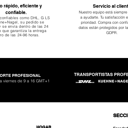
o rápido, eficiente y
Servicio al clien
confiable.
Nuestro equipo está siempre
a ayudarte. Tu
satisfacción 
 confiables como DHL, G
LS
ne+Nagel, su pedido se
prioridad. Compra con confi
 se envía dentro de las 24
datos están protegidos por l
o que garantiza
la entrega
GDPR.
ro de las 24-96 horas.
TRANSPORTISTAS PROF
ORTE PROFESIONAL
 a viernes de 9 a 16 GMT+1
SECC
HOGAR