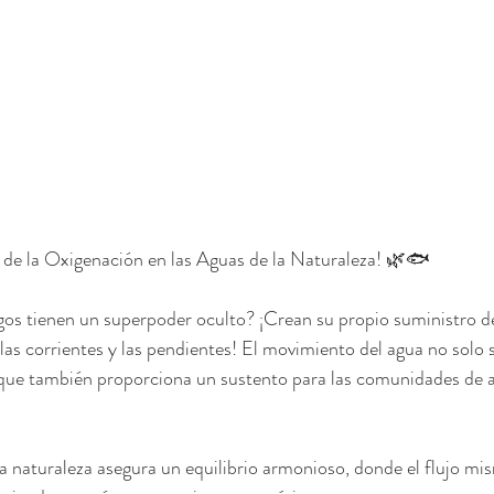
 de la Oxigenación en las Aguas de la Naturaleza! 🌿🐟
lagos tienen un superpoder oculto? ¡Crean su propio suministro d
las corrientes y las pendientes! El movimiento del agua no solo s
o que también proporciona un sustento para las comunidades de 
la naturaleza asegura un equilibrio armonioso, donde el flujo mi