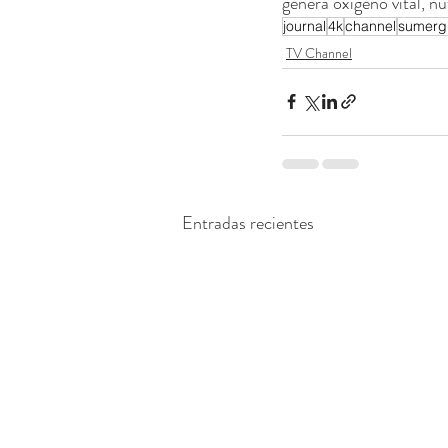
genera oxígeno vital, n
journal
4k
channel
sumerg
TV Channel
Entradas recientes