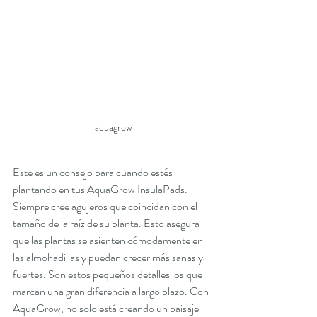
aquagrow
Este es un consejo para cuando estés 
plantando en tus AquaGrow InsulaPads. 
Siempre cree agujeros que coincidan con el 
tamaño de la raíz de su planta. Esto asegura 
que las plantas se asienten cómodamente en 
las almohadillas y puedan crecer más sanas y 
fuertes. Son estos pequeños detalles los que 
marcan una gran diferencia a largo plazo. Con 
AquaGrow, no solo está creando un paisaje 