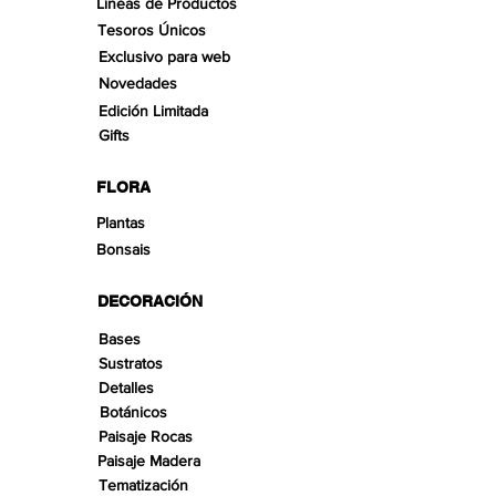
Líneas de Productos
Tesoros Únicos
Exclusivo para web
Novedades
Edición Limitada
Gifts
FLORA
Plantas
Bonsais
DECORACIÓN
Bases
Sustratos
Detalles
Botánicos
Paisaje Rocas
Paisaje Madera
Tematización