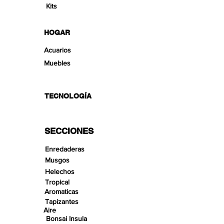
Kits
HOGAR
Acuarios
Muebles
TECNOLOGÍA
SECCIONES
Enredaderas
Musgos
Helechos
Tropical
Aromaticas
Tapizantes
Aire
Bonsai Insula