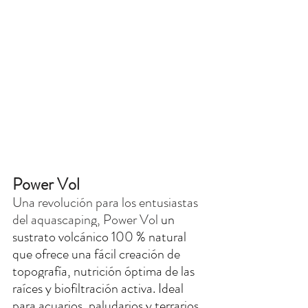
Power Vol
Una revolución para los entusiastas 
del aquascaping, Power Vol 
un 
sustrato volcánico 100 % natural 
que ofrece una fácil creación de 
topografía, nutrición óptima de las 
raíces y biofiltración activa. Ideal 
para acuarios, paludarios y terrarios.